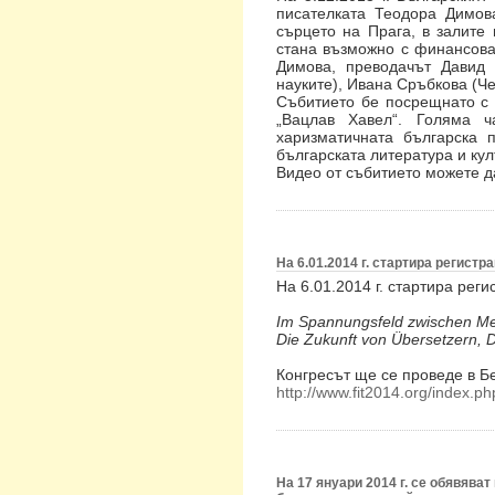
писателката Теодора Димов
сърцето на Прага, в залите
стана възможно с финансова
Димова, преводачът Давид
науките), Ивана Сръбкова (Ч
Събитието бе посрещнато с 
„Вацлав Хавел“. Голяма ч
харизматичната българска
българската литература и ку
Видео от събитието можете 
На 6.01.2014 г. стартира регистр
На 6.01.2014 г. стартира рег
Im Spannungsfeld zwischen M
Die Zukunft von Übersetzern,
Конгресът ще се проведе в Бер
http://www.fit2014.org/index.
На 17 януари 2014 г. се обявява