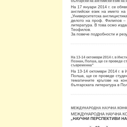
български на английски език на
На 17 януари 2014 г. се обяв
английски език на името на
„Университетска англицистика
делото на проф. Филипов – 
литература. В това осмо изд
Теофилов.
За повече подробности и рез
На 13-14 октомври 2014 г. в Инс
Познан, Полша, ще се проведе с
съвременна”
На 13-14 октомври 2014 г. в
Полша, ще се проведе студен
тематичните кръгове на ко
българската литература в По
МЕЖДУНАРОДНА НАУЧНА КОНФ
МЕЖДУНАРОДНА НАУЧНА К
„
НАУЧНИ ПЕРСПЕКТИВИ НА