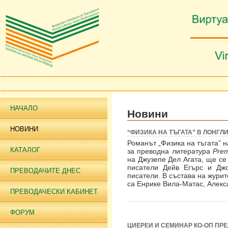
НАЧАЛО
Новини
НОВИНИ
“ФИЗИКА НА ТЪГАТА” В ЛОНГЛИ
Романът „Физика на тъгата” 
КАТАЛОГ
за преводна литература
Prem
на Джузепе Дел Агата, ще се
писатели Дейв Егърс и Дж
ПРЕВОДАЧИТЕ ДНЕС
писатели. В състава на жури
са Енрике Вила-Матас, Алекс
ПРЕВОДАЧЕСКИ КАБИНЕТ
ФОРУМ
ЦИЕРЕИ И СЕМИНАР КО-ОП ПР