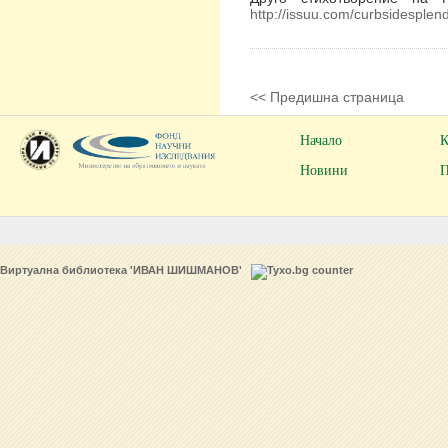
http://issuu.com/curbsidesple
<< Предишна страница
Начало
К
Новини
П
Виртуална библиотека 'ИВАН ШИШМАНОВ'