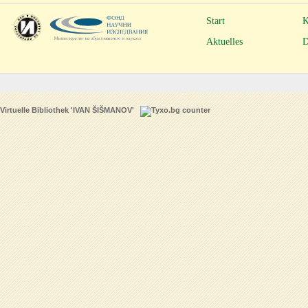
Start
K
Aktuelles
D
Virtuelle Bibliothek 'IVAN ŠIŠMANOV'