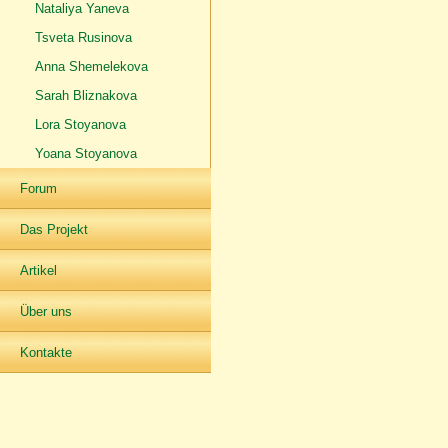
Nataliya Yaneva
Tsveta Rusinova
Anna Shemelekova
Sarah Bliznakova
Lora Stoyanova
Yoana Stoyanova
Forum
Das Projekt
Artikel
Über uns
Kontakte