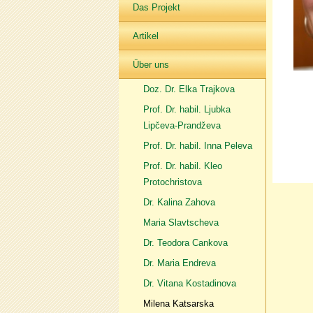
Das Projekt
Artikel
Über uns
Doz. Dr. Elka Trajkova
Prof. Dr. habil. Ljubka
Lipčeva-Prandževa
Prof. Dr. habil. Inna Peleva
Prof. Dr. habil. Kleo
Protochristova
Dr. Kalina Zahova
Maria Slavtscheva
Dr. Teodora Cankova
Dr. Maria Endreva
Dr. Vitana Kostadinova
Milena Katsarska