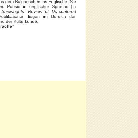
us dem Bulgarischen ins Englische. Sie
und Poesie in englischer Sprache (in
;
Shipwrights: Review of De-centered
Publikationen liegen im Bereich der
nd der Kulturkunde.
prache”