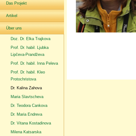
Das Projekt
Artikel
Über uns
Doz. Dr. Elka Trajkova
Prof. Dr. habil. Ljubka
Lipčeva-Prandževa
Prof. Dr. habil. Inna Peleva
Prof. Dr. habil. Kleo
Protochristova
Dr. Kalina Zahova
Maria Slavtscheva
Dr. Teodora Cankova
Dr. Maria Endreva
Dr. Vitana Kostadinova
Milena Katsarska