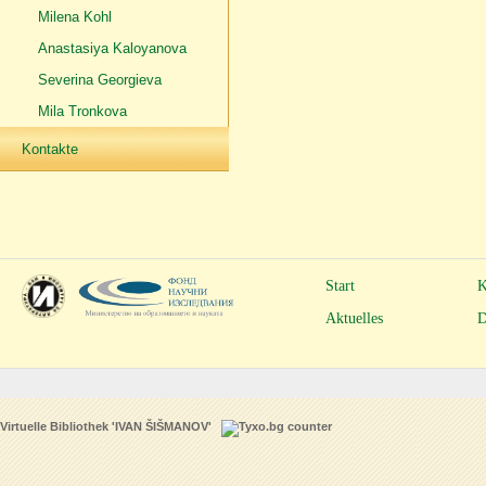
Milena Kohl
Anastasiya Kaloyanova
Severina Georgieva
Mila Tronkova
Kontakte
Start
K
Aktuelles
D
Virtuelle Bibliothek 'IVAN ŠIŠMANOV'