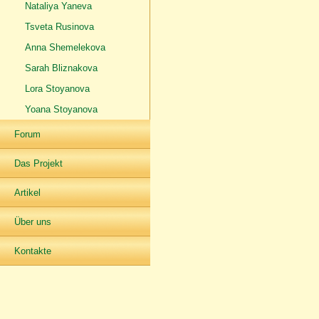
Nataliya Yaneva
Tsveta Rusinova
Anna Shemelekova
Sarah Bliznakova
Lora Stoyanova
Yoana Stoyanova
Forum
Das Projekt
Artikel
Über uns
Kontakte