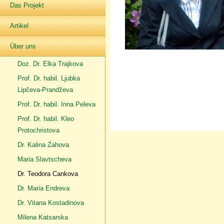
Das Projekt
Artikel
Über uns
Doz. Dr. Elka Trajkova
Prof. Dr. habil. Ljubka
Lipčeva-Prandževa
Prof. Dr. habil. Inna Peleva
Prof. Dr. habil. Kleo
Protochristova
Dr. Kalina Zahova
Maria Slavtscheva
Dr. Teodora Cankova
Dr. Maria Endreva
Dr. Vitana Kostadinova
Milena Katsarska