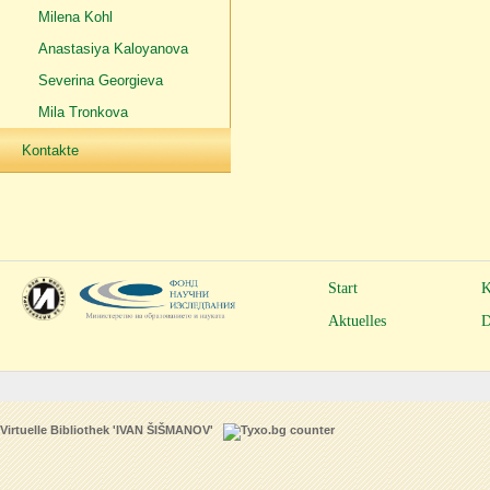
Milena Kohl
Anastasiya Kaloyanova
Severina Georgieva
Mila Tronkova
Kontakte
Start
K
Aktuelles
D
Virtuelle Bibliothek 'IVAN ŠIŠMANOV'